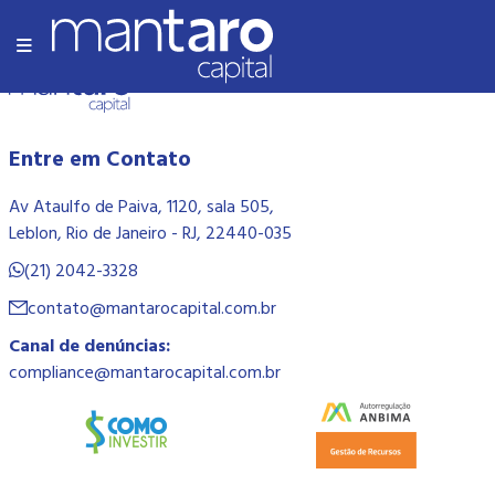
Olá Mundo!
Entre em Contato
Av Ataulfo de Paiva, 1120, sala 505,
Leblon, Rio de Janeiro - RJ, 22440-035
(21) 2042-3328
contato@mantarocapital.com.br
Canal de denúncias:
compliance@mantarocapital.com.br