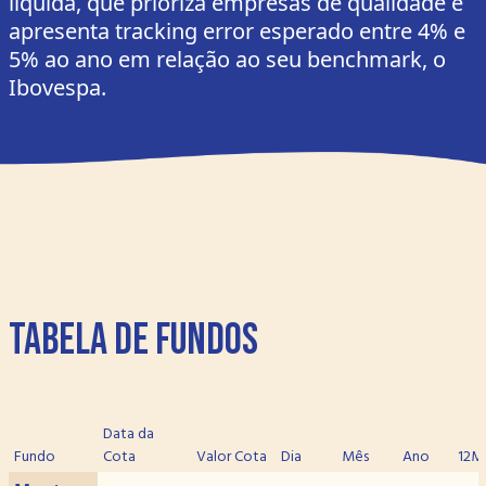
líquida, que prioriza empresas de qualidade e
apresenta tracking error esperado entre 4% e
5% ao ano em relação ao seu benchmark, o
Ibovespa.
Tabela de Fundos
Data da
Fundo
Cota
Valor Cota
Dia
Mês
Ano
12M