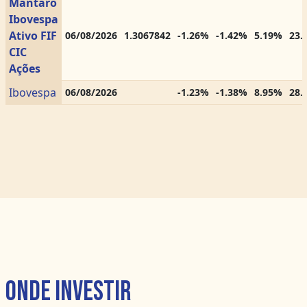
Mantaro
Ibovespa
Ativo FIF
06/08/2026
1.3067842
-1.26%
-1.42%
5.19%
23.
CIC
Ações
Ibovespa
06/08/2026
-1.23%
-1.38%
8.95%
28.
Onde Investir