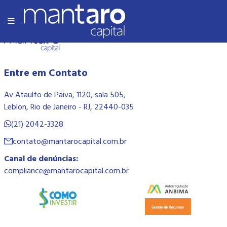
Olá Mundo!
Entre em Contato
Av Ataulfo de Paiva, 1120, sala 505,
Leblon, Rio de Janeiro - RJ, 22440-035
(21) 2042-3328
contato@mantarocapital.com.br
Canal de denúncias:
compliance@mantarocapital.com.br