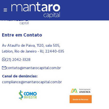
Olá Mundo!
Entre em Contato
Av Ataulfo de Paiva, 1120, sala 505,
Leblon, Rio de Janeiro - RJ, 22440-035
(21) 2042-3328
contato@mantarocapital.com.br
Canal de denúncias:
compliance@mantarocapital.com.br