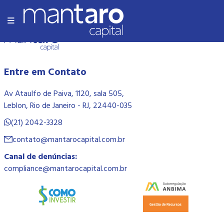
Olá Mundo!
Entre em Contato
Av Ataulfo de Paiva, 1120, sala 505,
Leblon, Rio de Janeiro - RJ, 22440-035
(21) 2042-3328
contato@mantarocapital.com.br
Canal de denúncias:
compliance@mantarocapital.com.br