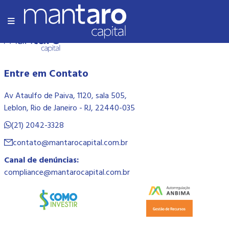
Olá Mundo!
Entre em Contato
Av Ataulfo de Paiva, 1120, sala 505,
Leblon, Rio de Janeiro - RJ, 22440-035
(21) 2042-3328
contato@mantarocapital.com.br
Canal de denúncias:
compliance@mantarocapital.com.br