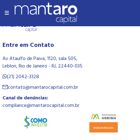
Olá Mundo!
Entre em Contato
Av Ataulfo de Paiva, 1120, sala 505,
Leblon, Rio de Janeiro - RJ, 22440-035
(21) 2042-3328
contato@mantarocapital.com.br
Canal de denúncias:
compliance@mantarocapital.com.br