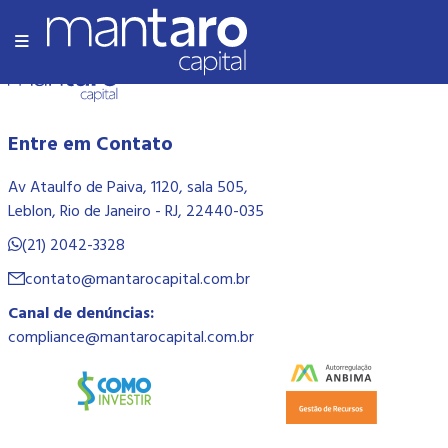
Olá Mundo!
Entre em Contato
Av Ataulfo de Paiva, 1120, sala 505,
Leblon, Rio de Janeiro - RJ, 22440-035
(21) 2042-3328
contato@mantarocapital.com.br
Canal de denúncias:
compliance@mantarocapital.com.br