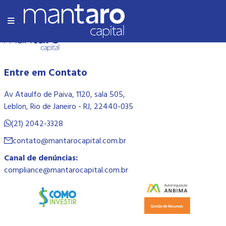
Olá Mundo!
Entre em Contato
Av Ataulfo de Paiva, 1120, sala 505,
Leblon, Rio de Janeiro - RJ, 22440-035
(21) 2042-3328
contato@mantarocapital.com.br
Canal de denúncias:
compliance@mantarocapital.com.br