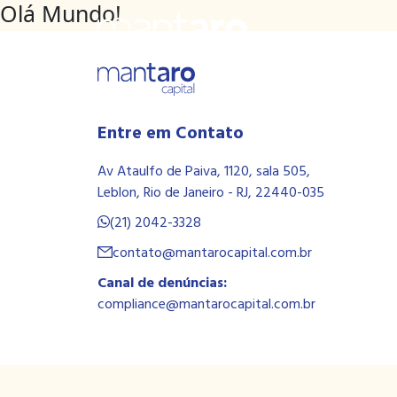
Olá Mundo!
Entre em Contato
Av Ataulfo de Paiva, 1120, sala 505,
Leblon, Rio de Janeiro - RJ, 22440-035
(21) 2042-3328
contato@mantarocapital.com.br
Canal de denúncias:
compliance@mantarocapital.com.br