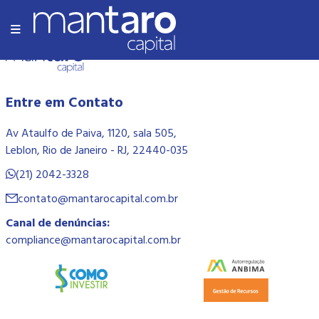
Olá Mundo!
Entre em Contato
Av Ataulfo de Paiva, 1120, sala 505,
Leblon, Rio de Janeiro - RJ, 22440-035
(21) 2042-3328
contato@mantarocapital.com.br
Canal de denúncias:
compliance@mantarocapital.com.br