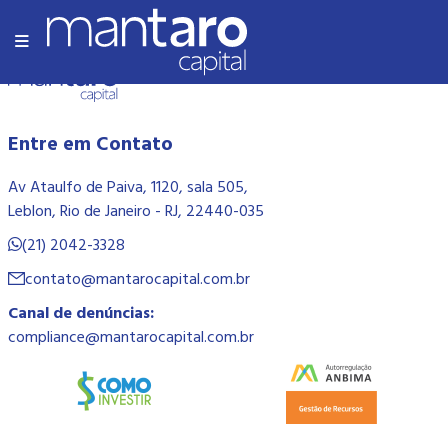
Olá Mundo!
Entre em Contato
Av Ataulfo de Paiva, 1120, sala 505,
Leblon, Rio de Janeiro - RJ, 22440-035
(21) 2042-3328
contato@mantarocapital.com.br
Canal de denúncias:
compliance@mantarocapital.com.br