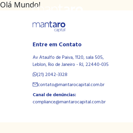
Olá Mundo!
Entre em Contato
Av Ataulfo de Paiva, 1120, sala 505,
Leblon, Rio de Janeiro - RJ, 22440-035
(21) 2042-3328
contato@mantarocapital.com.br
Canal de denúncias:
compliance@mantarocapital.com.br