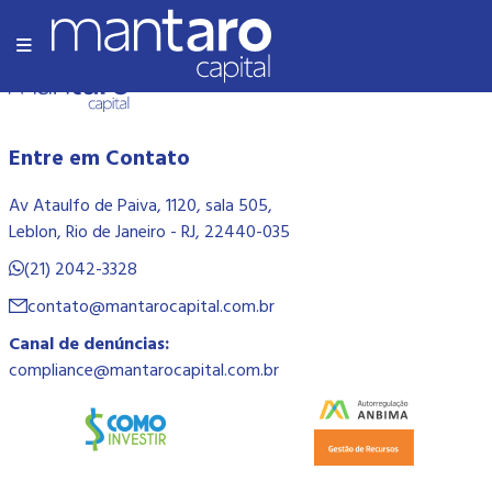
Olá Mundo!
Entre em Contato
Av Ataulfo de Paiva, 1120, sala 505,
Leblon, Rio de Janeiro - RJ, 22440-035
(21) 2042-3328
contato@mantarocapital.com.br
Canal de denúncias:
compliance@mantarocapital.com.br